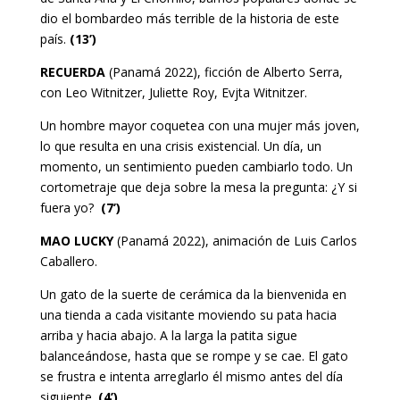
dio el bombardeo más terrible de la historia de este
país.
(13’)
RECUERDA
(Panamá 2022), ficción de Alberto Serra,
con Leo Witnitzer, Juliette Roy, Evjta Witnitzer.
Un hombre mayor coquetea con una mujer más joven,
lo que resulta en una crisis existencial. Un día, un
momento, un sentimiento pueden cambiarlo todo. Un
cortometraje que deja sobre la mesa la pregunta: ¿Y si
fuera yo?
(7’)
MAO LUCKY
(Panamá 2022), animación de Luis Carlos
Caballero.
Un gato de la suerte de cerámica da la bienvenida en
una tienda a cada visitante moviendo su pata hacia
arriba y hacia abajo. A la larga la patita sigue
balanceándose, hasta que se rompe y se cae. El gato
se frustra e intenta arreglarlo él mismo antes del día
siguiente.
(4’)