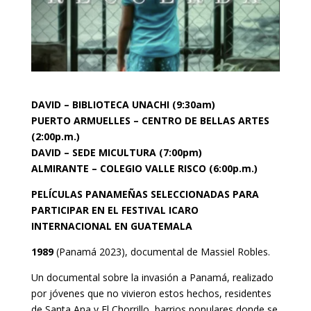
DAVID – BIBLIOTECA UNACHI (9:30am)
PUERTO ARMUELLES – CENTRO DE BELLAS ARTES
(2:00p.m.)
DAVID – SEDE MICULTURA (7:00pm)
ALMIRANTE – COLEGIO VALLE RISCO (6:00p.m.)
PELÍCULAS PANAMEÑAS
SELECCIONADAS PARA
PARTICIPAR EN EL FESTIVAL ICARO
INTERNACIONAL EN GUATEMALA
1989
(Panamá 2023),
documental de
Massiel Robles.
Un documental sobre la invasión a Panamá, realizado
por jóvenes que no vivieron estos hechos, residentes
de Santa Ana y El Chorrillo, barrios populares donde se