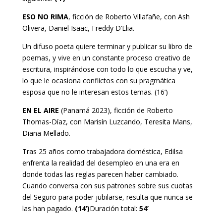
ESO NO RIMA
, ficción de Roberto Villafañe, con Ash
Olivera, Daniel Isaac, Freddy D’Elia.
Un difuso poeta quiere terminar y publicar su libro de
poemas, y vive en un constante proceso creativo de
escritura, inspirándose con todo lo que escucha y ve,
lo que le ocasiona conflictos con su pragmática
esposa que no le interesan estos temas. (16’)
EN EL AIRE
(Panamá 2023), ficción de Roberto
Thomas-Díaz, con Marisín Luzcando, Teresita Mans,
Diana Mellado.
Tras 25 años como trabajadora doméstica, Edilsa
enfrenta la realidad del desempleo en una era en
donde todas las reglas parecen haber cambiado.
Cuando conversa con sus patrones sobre sus cuotas
del Seguro para poder jubilarse, resulta que nunca se
las han pagado.
(14’)
Duración total:
54’