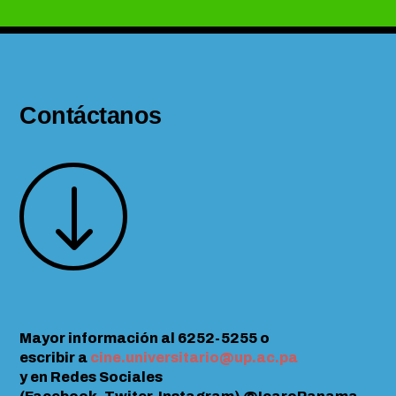
Contáctanos
"
Mayor información al 6252-5255 o
escribir a
cine.universitario@up.ac.pa
y en Redes Sociales