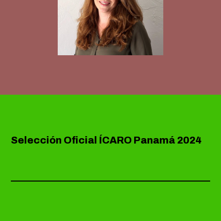
Selección Oficial ÍCARO Panamá 2024