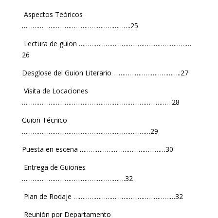
Aspectos Teóricos
…………………………………………………….25
Lectura de guion ………………………………………………………
26
Desglose del Guion Literario ………………………………..27
Visita de Locaciones
…………………………………………………………………………28
Guion Técnico
………………………………………………………………29
Puesta en escena …………………………………………30
Entrega de Guiones
………………………………………………….32
Plan de Rodaje …………………………………………………32
Reunión por Departamento