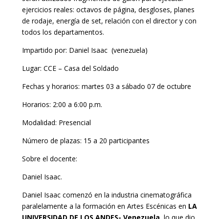
ejercicios reales: octavos de página, desgloses, planes
de rodaje, energía de set, relación con el director y con
todos los departamentos.
Impartido por: Daniel Isaac (venezuela)
Lugar: CCE – Casa del Soldado
Fechas y horarios: martes 03 a sábado 07 de octubre
Horarios: 2:00 a 6:00 p.m.
Modalidad: Presencial
Número de plazas: 15 a 20 participantes
Sobre el docente:
Daniel Isaac.
Daniel Isaac comenzó en la industria cinematográfica
paralelamente a la formación en Artes Escénicas en
LA
UNIVERSIDAD DE LOS ANDES- Venezuela
, lo que dio