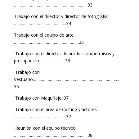
………………………………………………………..33
Trabajo con el director y director de fotografía
……………………………………….34
Trabajo con el equipo de arte
…………………………………………………35
Trabajo con el director de producción/permisos y
presupuesto ………………….36
Trabajo con
Vestuario……………………………………………………………………
36
Trabajo con Maquillaje .37
Trabajo con el área de Casting y actores
……………………………………….37
Reunión con el equipo técnico
………………………………………………………..38