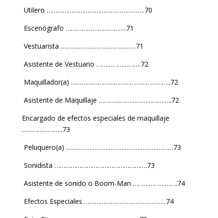
Utilero ……………………………………………….70
Escenógrafo …………………………….71
Vestuarista ……………………………………71
Asistente de Vestuario …………………….72
Maquillador(a) ………………………………………………..72
Asistente de Maquillaje …………………………………..72
Encargado de efectos especiales de maquillaje
…………………..73
Peluquero(a) ……………………………………………………73
Sonidista …………………………………………….73
Asistente de sonido o Boom-Man …………………….74
Efectos Especiales ……………………………………….74