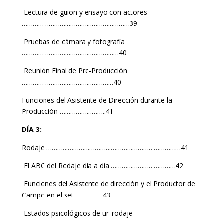
Lectura de guion y ensayo con actores
……………………………………………………39
Pruebas de cámara y fotografía
………………………………………………40
Reunión Final de Pre-Producción
……………………………………………40
Funciones del Asistente de Dirección durante la
Producción ……………………..41
DÍA 3:
Rodaje …………………………………………………………………41
El ABC del Rodaje día a día ………………………………42
Funciones del Asistente de dirección y el Productor de
Campo en el set ……………43
Estados psicológicos de un rodaje