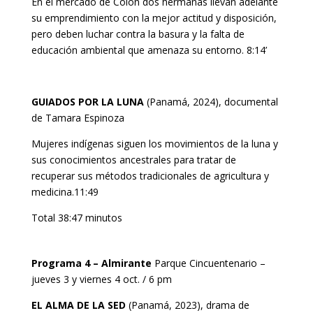
En el mercado de Colón dos hermanas llevan adelante
su emprendimiento con la mejor actitud y disposición,
pero deben luchar contra la basura y la falta de
educación ambiental que amenaza su entorno. 8:14’
GUIADOS POR LA LUNA
(Panamá, 2024), documental
de Tamara Espinoza
Mujeres indígenas siguen los movimientos de la luna y
sus conocimientos ancestrales para tratar de
recuperar sus métodos tradicionales de agricultura y
medicina.11:49
Total 38:47 minutos
Programa 4 – Almirante
Parque Cincuentenario –
jueves 3 y viernes 4 oct. / 6 pm
EL ALMA DE LA SED
(Panamá, 2023), drama de