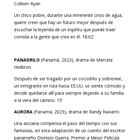
Colleen Ryan
Un chico pobre, durante una inminente crisis de agua,
quiere creer que hay un futuro mejor después de
escuchar la leyenda de un espíritu que puede traer
comida a la gente que crea en él. 18:02’
PANADRILO
(Panamá, 2023), drama de Marcela
Heilbron.
Después de ser tragado por un cocodrilo y sobrevivir,
un inmigrante en ruta hacia EE.UU. se siente cómodo y
decide quedarse allí para siempre dejando a su familia
a la vera del camino. 15’
AURORA
(Panamá, 2023), drama de Randy Navarro
Una anciana compensa el paso del tiempo con sus
fantasías, en esta adaptación de un cuento del escritor
panameño Dionisio Guerra. Premio a Mejor Película