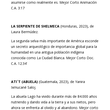
asumirse como realmente es. Mejor Corto Animación
C.A. 3:17
LA SERPIENTE DE SHELMECA
(Honduras, 2023), de
Laura Bermúdez.
La segunda selva más importante de América esconde
un secreto arqueológico de importancia global para la
humanidad en una antigua población indígena
conocida como La Ciudad Blanca. Mejor Corto Doc.
C.A. 12:34’
ATI´T
(ABUELA)
(Guatemala, 2023), de Yanira
Ixmucané Saloj.
La abuela Lago ha vivido durante más de 84.000 años
nutriendo y dando vida a la tierra y a sus nietos, pero
ahora se enfrenta al olvido y al abandono. Mejor corto