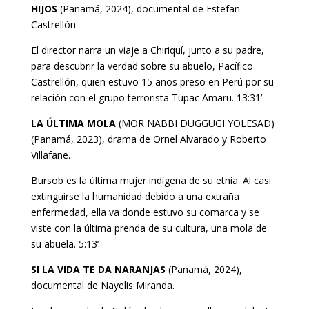
HIJOS
(Panamá, 2024), documental de Estefan
Castrellón
El director narra un viaje a Chiriquí, junto a su padre,
para descubrir la verdad sobre su abuelo, Pacífico
Castrellón, quien estuvo 15 años preso en Perú por su
relación con el grupo terrorista Tupac Amaru. 13:31’
LA ÚLTIMA MOLA
(MOR NABBI DUGGUGI YOLESAD)
(Panamá, 2023), drama de Ornel Alvarado y Roberto
Villafane.
Bursob es la última mujer indígena de su etnia. Al casi
extinguirse la humanidad debido a una extraña
enfermedad, ella va donde estuvo su comarca y se
viste con la última prenda de su cultura, una mola de
su abuela. 5:13’
SI LA VIDA TE DA NARANJAS
(Panamá, 2024),
documental de Nayelis Miranda.