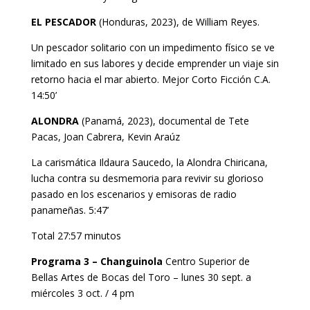
EL PESCADOR
(Honduras, 2023), de William Reyes.
Un pescador solitario con un impedimento físico se ve
limitado en sus labores y decide emprender un viaje sin
retorno hacia el mar abierto. Mejor Corto Ficción C.A.
14:50’
ALONDRA
(Panamá, 2023), documental de Tete
Pacas, Joan Cabrera, Kevin Araúz
La carismática Ildaura Saucedo, la Alondra Chiricana,
lucha contra su desmemoria para revivir su glorioso
pasado en los escenarios y emisoras de radio
panameñas. 5:47’
Total 27:57 minutos
Programa 3 – Changuinola
Centro Superior de
Bellas Artes de Bocas del Toro – lunes 30 sept. a
miércoles 3 oct. / 4 pm