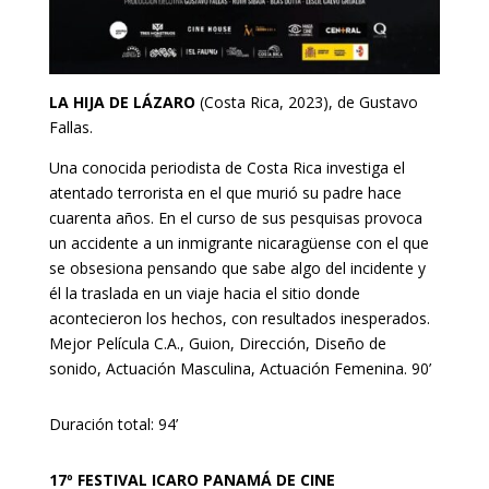
LA HIJA DE LÁZARO
(Costa Rica, 2023), de Gustavo
Fallas.
Una conocida periodista de Costa Rica investiga el
atentado terrorista en el que murió su padre hace
cuarenta años. En el curso de sus pesquisas provoca
un accidente a un inmigrante nicaragüense con el que
se obsesiona pensando que sabe algo del incidente y
él la traslada en un viaje hacia el sitio donde
acontecieron los hechos, con resultados inesperados.
Mejor Película C.A., Guion, Dirección, Diseño de
sonido, Actuación Masculina, Actuación Femenina. 90’
Duración total: 94’
17º FESTIVAL ICARO PANAMÁ DE CINE